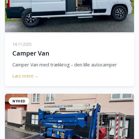
14.11.2025
Camper Van
Camper Van med trækkrog - den lille autocamper
Læs mere →
NYHED