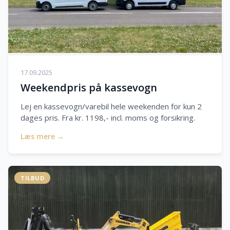
17.09.2025
Weekendpris på kassevogn
Lej en kassevogn/varebil hele weekenden for kun 2
dages pris. Fra kr. 1198,- incl. moms og forsikring.
Læs mere →
TILBUD