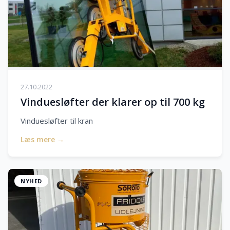
27.10.2022
Vinduesløfter der klarer op til 700 kg
Vinduesløfter til kran
Læs mere →
NYHED