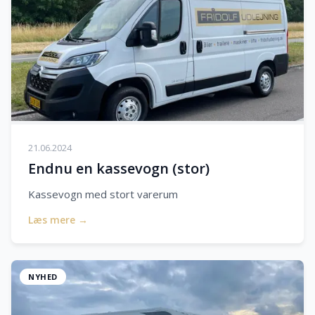
21.06.2024
Endnu en kassevogn (stor)
Kassevogn med stort varerum
Læs mere →
NYHED