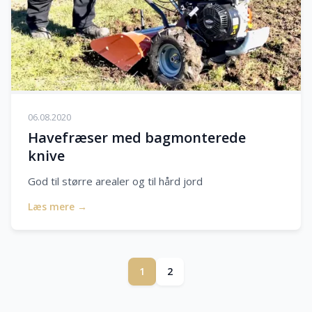
06.08.2020
Havefræser med bagmonterede
knive
God til større arealer og til hård jord
Læs mere →
1
2