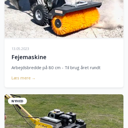
13.05.2023
Fejemaskine
Arbejdsbredde på 80 cm - Til brug året rundt
Læs mere →
NYHED