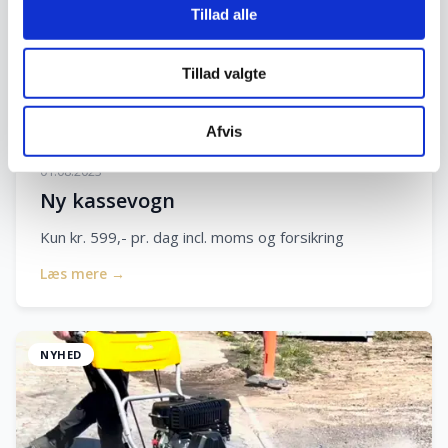
Tillad alle
Tillad valgte
Afvis
01.08.2023
Ny kassevogn
Kun kr. 599,- pr. dag incl. moms og forsikring
Læs mere →
NYHED