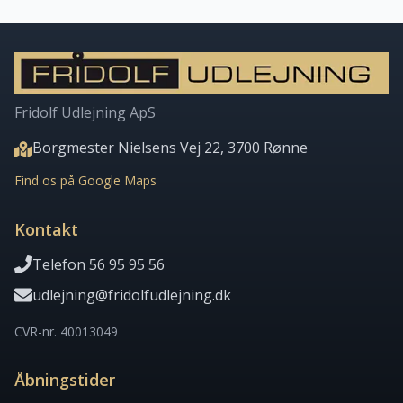
Fridolf Udlejning ApS
Borgmester Nielsens Vej 22, 3700 Rønne
Find os på Google Maps
Kontakt
Telefon 56 95 95 56
udlejning@fridolfudlejning.dk
CVR-nr. 40013049
Åbningstider