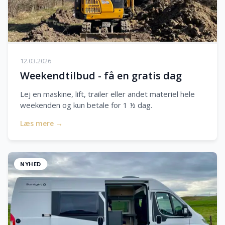
12.03.2026
Weekendtilbud - få en gratis dag
Lej en maskine, lift, trailer eller andet materiel hele
weekenden og kun betale for 1 ½ dag.
Læs mere →
NYHED