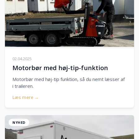
02.04.2025
Motorbør med høj-tip-funktion
Motorbør med høj-tip funktion, så du nemt læsser af
i traileren.
Læs mere →
NYHED