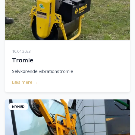
10.04.2023
Tromle
Selvkørende vibrationstromle
Læs mere →
NYHED