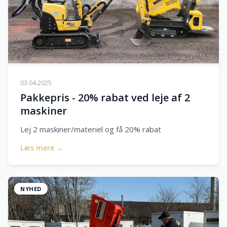
03.04.2025
Pakkepris - 20% rabat ved leje af 2
maskiner
Lej 2 maskiner/materiel og få 20% rabat
Læs mere →
NYHED